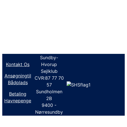
Sundby-
Kontakt Os
Hvorup
Sejlklub
Ansøgningtil
CVR:87 77 70
Bådplads
57
Sundholmen
Betaling
2B
Havnepenge
9400 -
Nørresundby