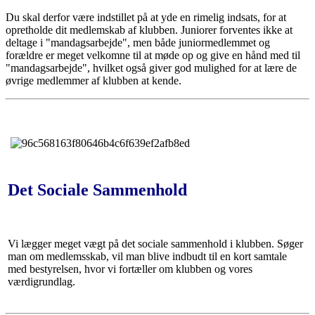
Du skal derfor være indstillet på at yde en rimelig indsats, for at
opretholde dit medlemskab af klubben. Juniorer forventes ikke at
deltage i "mandagsarbejde", men både juniormedlemmet og
forældre er meget velkomne til at møde op og give en hånd med til
"mandagsarbejde", hvilket også giver god mulighed for at lære de
øvrige medlemmer af klubben at kende.
Det Sociale Sammenhold
Vi lægger meget vægt på det sociale sammenhold i klubben. Søger
man om medlemsskab, vil man blive indbudt til en kort samtale
med bestyrelsen, hvor vi fortæller om klubben og vores
værdigrundlag.