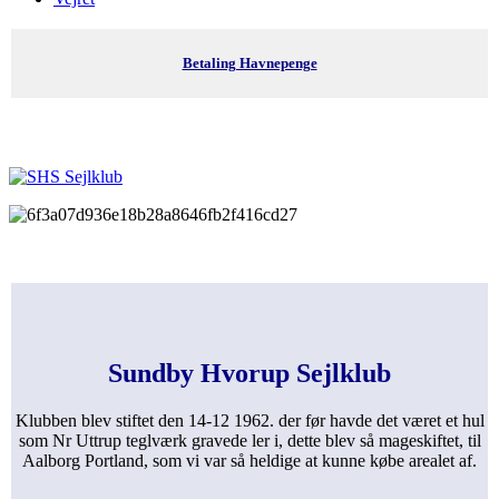
Betaling Havnepenge
Sundby Hvorup Sejlklub
Klubben blev stiftet den 14-12 1962. der før havde det været et hul
som Nr Uttrup teglværk gravede ler i, dette blev så mageskiftet, til
Aalborg Portland, som vi var så heldige at kunne købe arealet af.