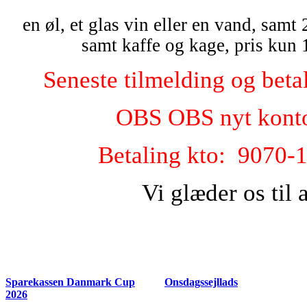
en øl, et glas vin eller en vand, samt
samt kaffe og kage, pris kun 
Seneste tilmelding og beta
OBS OBS nyt kont
Betaling kto:
9070-
Vi glæder os til a
Sparekassen Danmark Cup
Onsdagssejllads
2026