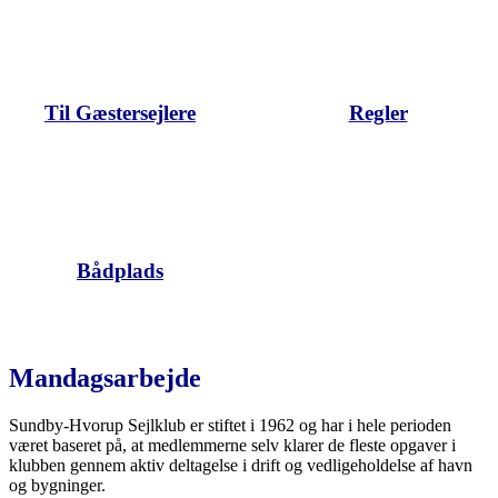
Til Gæstersejlere
Regler
Bådplads
Mandagsarbejde
Sundby-Hvorup Sejlklub er stiftet i 1962 og har i hele perioden
været baseret på, at medlemmerne selv klarer de fleste opgaver i
klubben gennem aktiv deltagelse i drift og vedligeholdelse af havn
og bygninger.