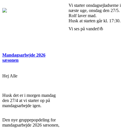
Vi starter onsdagsejladserne i
næste uge, onsdag den 27/5.
Rolf laver mad.
Husk at starten går kl. 17:30.
Vi ses på vandet!⛵
Mandagsarbejde 2026
sæsonen
Hej Alle
Husk det er i morgen mandag
den 27/4 at vi starter op på
mandagsarbejde igen.
Den nye gruppepopdeling for
mandagsarbejde 2026 sæsonen,