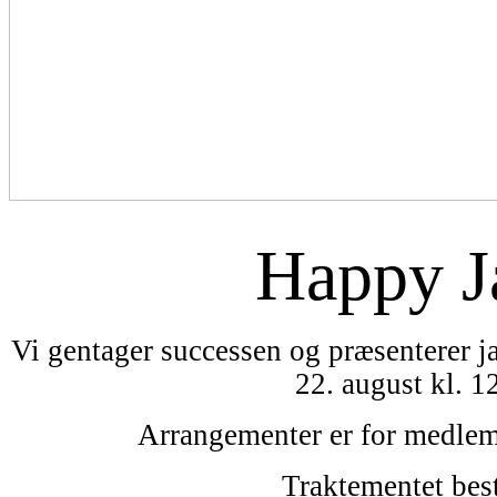
Happy J
Vi gentager successen og præsenterer ja
22. august kl. 1
Arrangementer er for medle
Traktementet best