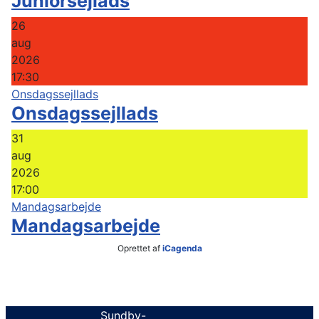
Juniorsejlads
26
aug
2026
17:30
Onsdagssejllads
Onsdagssejllads
31
aug
2026
17:00
Mandagsarbejde
Mandagsarbejde
Oprettet af
iCagenda
Sundby-