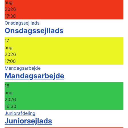
aug
2026
17:30
Onsdagssejllads
Onsdagssejllads
17
aug
2026
17:00
Mandagsarbejde
Mandagsarbejde
18
aug
2026
16:30
Juniorafdeling
Juniorsejlads